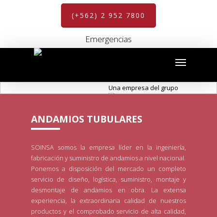
(+562) 2 952 7800
Emergencias
Una empresa del grupo
ANDAMIOS TUBULARES
SOINSA somos la empresa líder en la ingeniería,
fabricación y suministro de andamios a nivel nacional.
Ponemos a disposición del mercado un completo
servicio de diseño, logística, suministro, montaje y
desmontaje de andamios en obra. La extensa
experiencia, la extraordinaria calidad de nuestros
productos y el comprobado servicio de alta calidad,