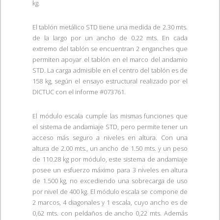
kg.
El tablón metálico STD tiene una medida de 2.30 mts.
de la largo por un ancho de 0.22 mts. En cada
extremo del tablón se encuentran 2 enganches que
permiten apoyar el tablón en el marco del andamio
STD. La carga admisible en el centro del tablón es de
158 kg, según el ensayo estructural realizado por el
DICTUC con el informe #073761.
El módulo escala cumple las mismas funciones que
el sistema de andamiaje STD, pero permite tener un
acceso más seguro a niveles en altura. Con una
altura de 2.00 mts., un ancho de 1.50 mts. y un peso
de 110.28 kg por módulo, este sistema de andamiaje
posee un esfuerzo máximo para 3 niveles en altura
de 1.500 kg, no excediendo una sobrecarga de uso
por nivel de 400 kg. El módulo escala se compone de
2 marcos, 4 diagonales y 1 escala, cuyo ancho es de
0,62 mts. con peldaños de ancho 0,22 mts. Además