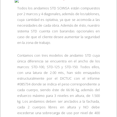
Todos los andamios STD SOINSA están compuestos
por 2 marcos y 4 diagonales, además de los tablones,
cuya cantidad es optativa, ya que se acomoda a las
necesidades de cada obra. Además de ésto, nuestro
sistema STD cuenta con barandas opcionales en
caso de que el cliente desee aumentar la seguridad
en la zona de trabajo.
Contamos con tres modelos de andamio STD cuya
única diferencia se encuentra en el ancho de los
marcos: STD-100, STD-125 y STD-150. Todos ellos,
con una latura de 2.00 mts., han sido ensayados
estructuralmente por el DICTUC con el informe
#085734 donde se indica el peso correspondiente a
cada cuerpo, siendo éste de 66.96 kg, además del
esfuerzo máximo para 3 niveles en altura, de 1.500
kg. Los andamios deben ser anclados a la fachada,
cada 2 cuerpos libres en altura y NO debe
excederse una sobrecarga de uso por nivel de 400