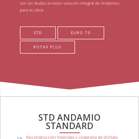
son sin dudas, la mejor solución integral de Andamios
para su obra.
STD
EURO 70
ROTAX PLUS
STD ANDAMIO
STANDARD